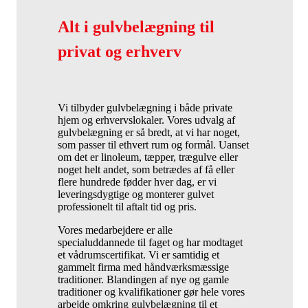
Alt i gulvbelægning til
privat og erhverv
Vi tilbyder gulvbelægning i både private
hjem og erhvervslokaler. Vores udvalg af
gulvbelægning er så bredt, at vi har noget,
som passer til ethvert rum og formål. Uanset
om det er linoleum, tæpper, trægulve eller
noget helt andet, som betrædes af få eller
flere hundrede fødder hver dag, er vi
leveringsdygtige og monterer gulvet
professionelt til aftalt tid og pris.
Vores medarbejdere er alle
specialuddannede til faget og har modtaget
et vådrumscertifikat. Vi er samtidig et
gammelt firma med håndværksmæssige
traditioner. Blandingen af nye og gamle
traditioner og kvalifikationer gør hele vores
arbejde omkring gulvbelægning til et