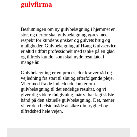
gulvfirma
Beslutningen om ny gulvbelægning i hjemmet er
stor, og derfor skal gulvbelægning gøres med
respekt for kundens ønsker og gulvets brug og
muligheder. Gulvbelægning af Høng Gulvservice
er altid udført professionelt med tanke på en glad
og tilfreds kunde, som skal nyde resultatet i
mange år.
Gulvbelægning er en proces, der kræver råd og
vejledning fra start til slut og efterfølgende pleje.
Vi er med fra de indledende tanker om
gulvbelægning til det endelige resultat, og vi
giver dig videre rådgivning, når vi har lagt sidste
hånd på den aktuelle gulvbelægning. Det, mener
vi, er den bedste måde at sikre din tryghed og
tilfredshed hele vejen.