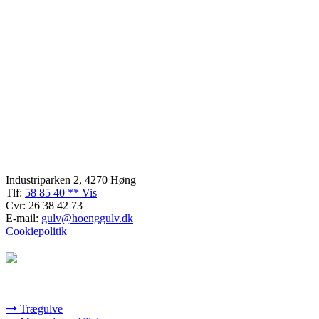
Kontaktinformation
Industriparken 2, 4270 Høng
Tlf:
58 85 40 ** Vis
Cvr: 26 38 42 73
E-mail:
gulv@hoenggulv.dk
Cookiepolitik
Vores services
Trægulve