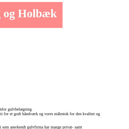
g og Holbæk
nfor gulvbelægning.
i for et godt håndværk og vores målestok for den kvalitet og
 vi som anerkendt gulvfirma har mange privat- samt